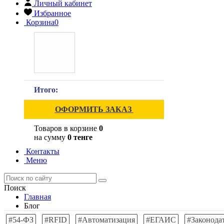
Личный кабинет
Избранное
Корзина
0
Итого:
ОФОРМИТЬ ЗАКАЗ
Товаров в корзине
0
на сумму
0 тенге
Контакты
Меню
Поиск
Главная
Блог
#54-ФЗ
#RFID
#Автоматизация
#ЕГАИС
#Законода