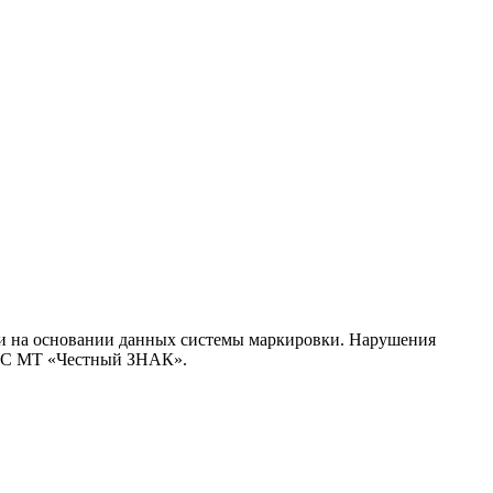
сти на основании данных системы маркировки. Нарушения
 ГИС МТ «Честный ЗНАК».