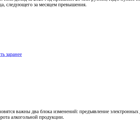
яца, следующего за месяцем превышения.
ть заранее
тановятся важны два блока изменений: предъявление электронны
орота алкогольной продукции.