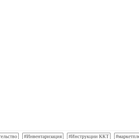
тельство
#Инвентаризация
#Инструкции ККТ
#маркетпл