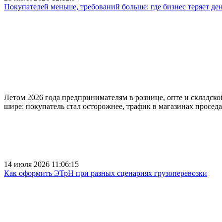
Покупателей меньше, требований больше: где бизнес теряет ден
Летом 2026 года предпринимателям в рознице, опте и складской
шире: покупатель стал осторожнее, трафик в магазинах проседае
14 июля 2026 11:06:15
Как оформить ЭТрН при разных сценариях грузоперевозки