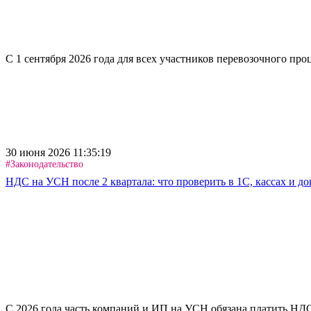
С 1 сентября 2026 года для всех участников перевозочного пр
30 июня 2026 11:35:19
#Законодательство
НДС на УСН после 2 квартала: что проверить в 1С, кассах и д
С 2026 года часть компаний и ИП на УСН обязана платить НДС: