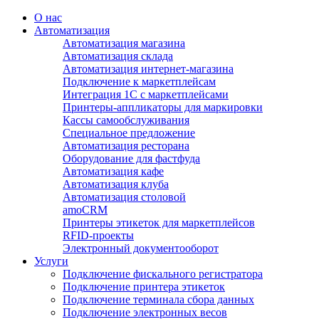
О нас
Автоматизация
Автоматизация магазина
Автоматизация склада
Автоматизация интернет-магазина
Подключение к маркетплейсам
Интеграция 1С с маркетплейсами
Принтеры-аппликаторы для маркировки
Кассы самообслуживания
Специальное предложение
Автоматизация ресторана
Оборудование для фастфуда
Автоматизация кафе
Автоматизация клуба
Автоматизация столовой
amoCRM
Принтеры этикеток для маркетплейсов
RFID-проекты
Электронный документооборот
Услуги
Подключение фискального регистратора
Подключение принтера этикеток
Подключение терминала сбора данных
Подключение электронных весов