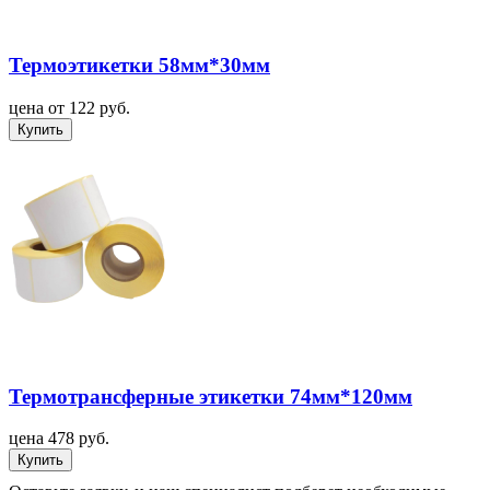
Термоэтикетки 58мм*30мм
цена от 122 руб.
Купить
Термотрансферные этикетки 74мм*120мм
цена 478 руб.
Купить