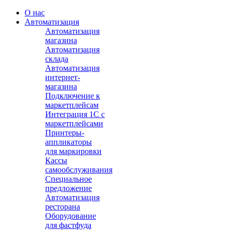
О нас
Автоматизация
Автоматизация
магазина
Автоматизация
склада
Автоматизация
интернет-
магазина
Подключение к
маркетплейсам
Интеграция 1С с
маркетплейсами
Принтеры-
аппликаторы
для маркировки
Кассы
самообслуживания
Специальное
предложение
Автоматизация
ресторана
Оборудование
для фастфуда