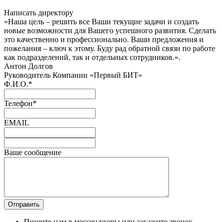
Написать директору
«Наша цель – решить все Ваши текущие задачи и создать
новые возможности для Вашего успешного развития. Сделать
это качественно и профессионально. Ваши предложения и
пожелания – ключ к этому. Буду рад обратной связи по работе
как подразделений, так и отдельных сотрудников.».
Антон Долгов
Руководитель Компании «Первый БИТ»
Ф.И.О.
*
Телефон
*
EMAIL
Ваше сообщение
Пишите нам в мессенджеры или закажите звонок