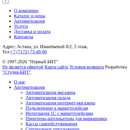
↑
О компании
Каталог и цены
Автоматизация
Услуги
Доставка и оплата
Контакты
Адрес: Астана, ул. Иманбаевой 8/2, 5 этаж,
Тел:
+7 (7172) 73-49-90
© 1997-2026 "Первый БИТ"
Не является офертой
Карта сайта
Условия возврата
Разработка
"Студия-БИТ"
О нас
Автоматизация
Автоматизация магазина
Автоматизация склада
Автоматизация интернет-магазина
Подключение к маркетплейсам
Интеграция 1С с маркетплейсами
Принтеры-аппликаторы для маркировки
Кассы самообслуживания
Специальное предложение