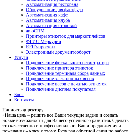
Автоматизация ресторана
Оборудование для фастфуда
Автоматизация кафе
Автоматизация клуба
Автоматизация столовой
amoCRM
Принтеры этикеток для маркетплейсов
ФГИС Меркурий
RFID-проекты
Электронный документооборот
Услуги
Подключение фискального регистратора
Подключение принтера этикеток
Подключение терминала сбора данных
Подключение электронных весов
Подключение весов с печатью этикеток
Подключение дисплея покупателя
Блог
Контакты
Написать директору
«Наша цель – решить все Ваши текущие задачи и создать
новые возможности для Вашего успешного развития. Сделать
это качественно и профессионально. Ваши предложения и
пожелания – ключ к этому. Буду рад обратной связи по работе