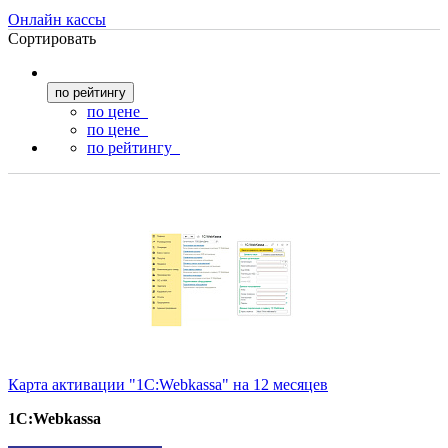
Онлайн кассы
Сортировать
по рейтингу
по цене
по цене
по рейтингу
Карта активации "1С:Webkassa" на 12 месяцев
1С:Webkassa