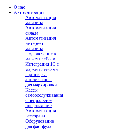
О нас
Автоматизация
Автоматизация
магазина
Автоматизация
склада
Автоматизация
интернет-
магазина
Подключение к
маркетплейсам
Интеграция 1С с
маркетплейсами
Принтеры-
аппликаторы
для маркировки
Кассы
самообслуживания
Специальное
предложение
Автоматизация
ресторана
Оборудование
для фастфуда