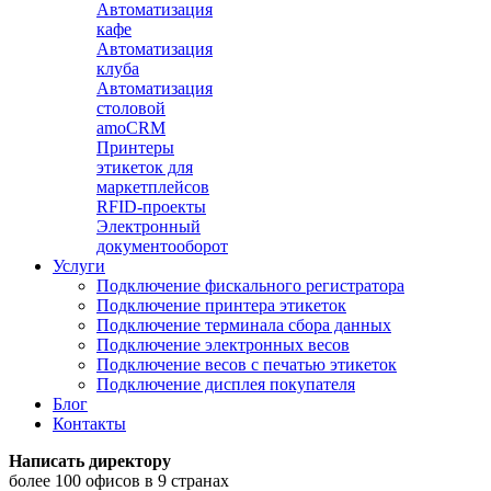
Автоматизация
кафе
Автоматизация
клуба
Автоматизация
столовой
amoCRM
Принтеры
этикеток для
маркетплейсов
RFID-проекты
Электронный
документооборот
Услуги
Подключение фискального регистратора
Подключение принтера этикеток
Подключение терминала сбора данных
Подключение электронных весов
Подключение весов с печатью этикеток
Подключение дисплея покупателя
Блог
Контакты
Написать директору
более 100 офисов в 9 странах