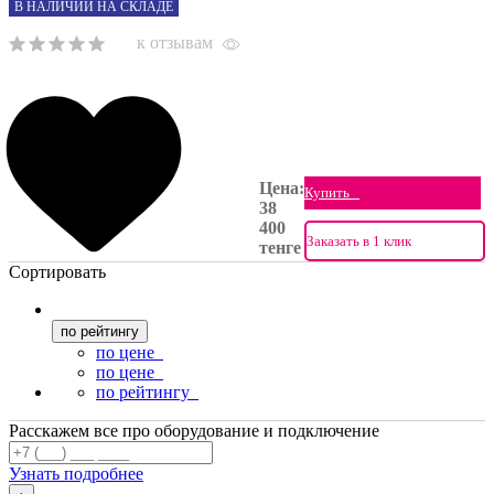
В НАЛИЧИИ НА СКЛАДЕ
к отзывам
Цена:
Купить
38
400
Заказать в 1 клик
тенге
Сортировать
по рейтингу
по цене
по цене
по рейтингу
Расскажем все про оборудование и подключение
Узнать подробнее